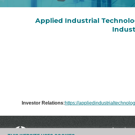
Applied Industrial Technolog
Indust
Investor Relations:
https://appliedindustrialtechno
Accueil