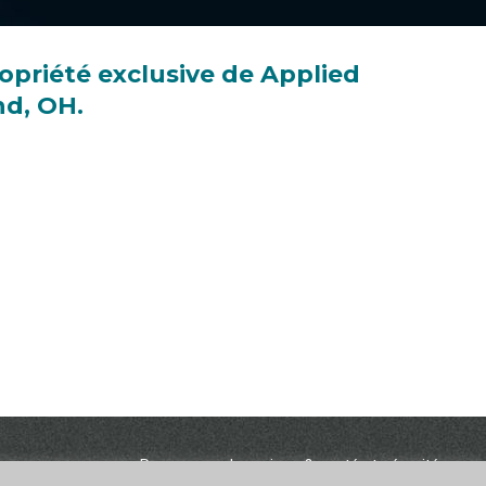
ropriété exclusive de Applied
nd, OH.
Ressources humaines & santé et sécurité