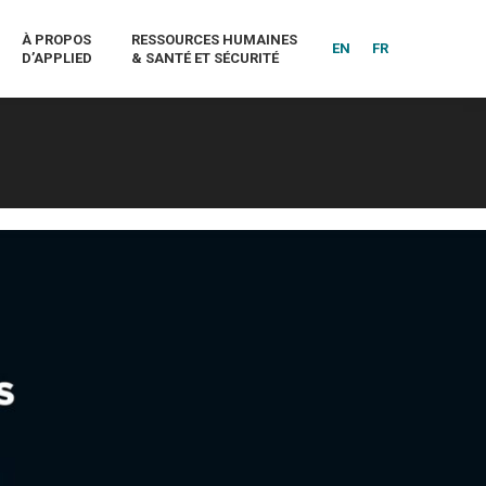
À PROPOS
RESSOURCES HUMAINES
EN
FR
D’APPLIED
& SANTÉ ET SÉCURITÉ