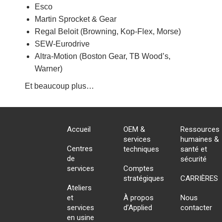
Esco
Martin Sprocket & Gear
Regal Beloit (Browning, Kop-Flex, Morse)
SEW-Eurodrive
Altra-Motion (Boston Gear, TB Wood’s,
Warner)
Et beaucoup plus…
Accueil
OEM &
Ressources
services
humaines &
Centres
techniques
santé et
de
sécurité
services
Comptes
stratégiques
CARRIÈRES
Ateliers
et
À propos
Nous
services
d’Applied
contacter
en usine