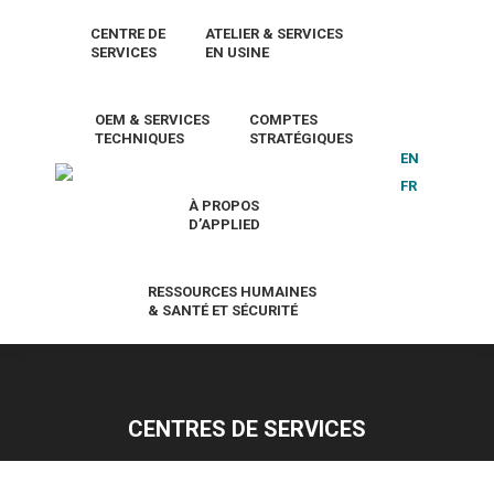
CENTRE DE
ATELIER & SERVICES
SERVICES
EN USINE
OEM & SERVICES
COMPTES
TECHNIQUES
STRATÉGIQUES
EN
FR
À PROPOS
D’APPLIED
RESSOURCES HUMAINES
& SANTÉ ET SÉCURITÉ
CENTRES DE SERVICES