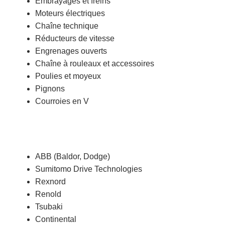
Embrayages et freins
Moteurs électriques
Chaîne technique
Réducteurs de vitesse
Engrenages ouverts
Chaîne à rouleaux et accessoires
Poulies et moyeux
Pignons
Courroies en V
ABB (Baldor, Dodge)
Sumitomo Drive Technologies
Rexnord
Renold
Tsubaki
Continental