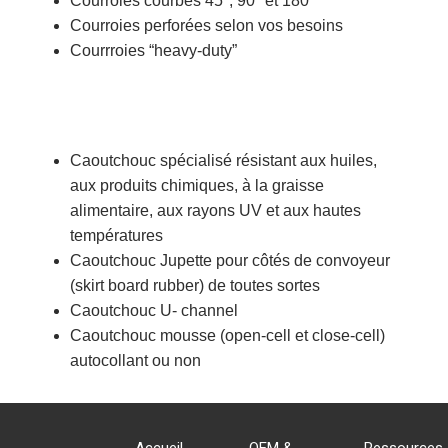
Courroies courbes 45°, 90° et 180°
Courroies perforées selon vos besoins
Courrroies “heavy-duty”
Caoutchouc spécialisé résistant aux huiles,
aux produits chimiques, à la graisse
alimentaire, aux rayons UV et aux hautes
températures
Caoutchouc Jupette pour côtés de convoyeur
(skirt board rubber) de toutes sortes
Caoutchouc U- channel
Caoutchouc mousse (open-cell et close-cell)
autocollant ou non