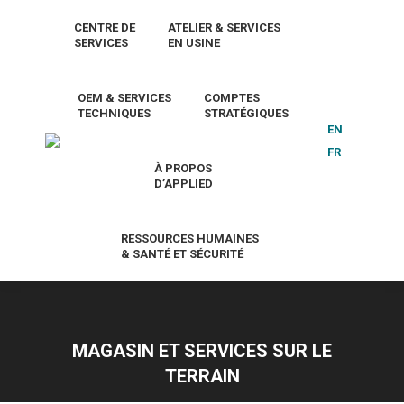
CENTRE DE
ATELIER & SERVICES
SERVICES
EN USINE
OEM & SERVICES
COMPTES
TECHNIQUES
STRATÉGIQUES
EN
FR
À PROPOS
D’APPLIED
RESSOURCES HUMAINES
& SANTÉ ET SÉCURITÉ
MAGASIN ET SERVICES SUR LE
TERRAIN