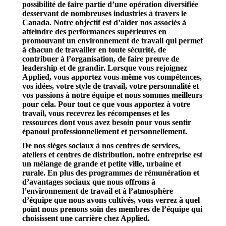
possibilité de faire partie d’une opération diversifiée
desservant de nombreuses industries à travers le
Canada. Notre objectif est d’aider nos associés à
atteindre des performances supérieures en
promouvant un environnement de travail qui permet
à chacun de travailler en toute sécurité, de
contribuer à l’organisation, de faire preuve de
leadership et de grandir. Lorsque vous rejoignez
Applied, vous apportez vous-même vos compétences,
vos idées, votre style de travail, votre personnalité et
vos passions à notre équipe et nous sommes meilleurs
pour cela. Pour tout ce que vous apportez à votre
travail, vous recevrez les récompenses et les
ressources dont vous avez besoin pour vous sentir
épanoui professionnellement et personnellement.
De nos sièges sociaux à nos centres de services,
ateliers et centres de distribution, notre entreprise est
un mélange de grande et petite ville, urbaine et
rurale. En plus des programmes de rémunération et
d’avantages sociaux que nous offrons à
l’environnement de travail et à l’atmosphère
d’équipe que nous avons cultivés, vous verrez à quel
point nous prenons soin des membres de l’équipe qui
choisissent une carrière chez Applied.