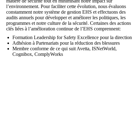
matière de sécurité tout en minimisant notre impact sur
l’environnement. Pour faciliter cette évolution, nous évaluons
constamment notre système de gestion EHS et effectuons des
audits annuels pour développer et améliorer les politiques, les
programmes et notre culture de la sécurité. Certaines des actions
clés liées à l’amélioration continue de l’EHS comprennent:
Formation Leadership for Safety Excellence pour la direction
Adhésion à Partenariats pour la réduction des blessures
Membre conforme de ce qui suit Avetta, ISNetWorld,
Cognibox, ComplyWorks