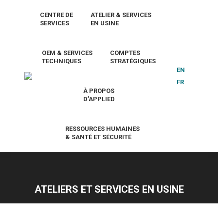
CENTRE DE
ATELIER & SERVICES
SERVICES
EN USINE
OEM & SERVICES
COMPTES
TECHNIQUES
STRATÉGIQUES
EN
FR
À PROPOS
D’APPLIED
RESSOURCES HUMAINES
& SANTÉ ET SÉCURITÉ
ATELIERS ET SERVICES EN USINE